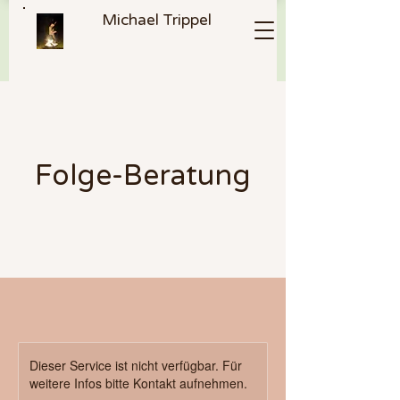
Michael Trippel
Folge-Beratung
Dieser Service ist nicht verfügbar. Für
weitere Infos bitte Kontakt aufnehmen.