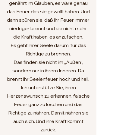
genährt im Glauben, es wäre genau
das Feuer das sie gewollt haben. Und
dann spüren sie, daß ihr Feuer immer
niedriger brennt und sie nicht mehr
die Kraft haben, es anzufachen.
Es geht ihrer Seele darum, für das
Richtige zu brennen.
Das finden sie nicht im „Außen“,
sondern nur in ihrem Inneren. Da
brennt ihr Seelenfeuer, hoch und hell.
Ich unterstütze Sie, ihren
Herzenswunsch zu erkennen, falsche
Feuer ganz zu löschen und das
Richtige zu nähren. Damit nähren sie
auch sich. Und ihre Kraft kommt
zurück.