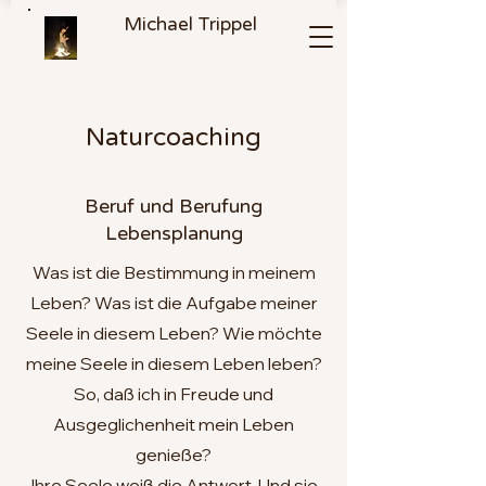
Michael Trippel
Naturcoaching
Beruf und Berufung
Lebensplanung
Was ist die Bestimmung in meinem
Leben? Was ist die Aufgabe meiner
Seele in diesem Leben? Wie möchte
meine Seele in diesem Leben leben?
So, daß ich in Freude und
Ausgeglichenheit mein Leben
genieße?
Ihre Seele weiß die Antwort. Und sie