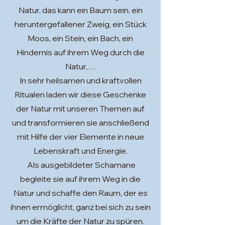
Natur, das kann ein Baum sein, ein
heruntergefallener Zweig, ein Stück
Moos, ein Stein, ein Bach, ein
Hindernis auf ihrem Weg durch die
Natur,…
In sehr heilsamen und kraftvollen
Ritualen laden wir diese Geschenke
der Natur mit unseren Themen auf
und transformieren sie anschließend
mit Hilfe der vier Elemente in neue
Lebenskraft und Energie.
Als ausgebildeter Schamane
begleite sie auf ihrem Weg in die
Natur und schaffe den Raum, der es
ihnen ermöglicht, ganz bei sich zu sein
um die Kräfte der Natur zu spüren.