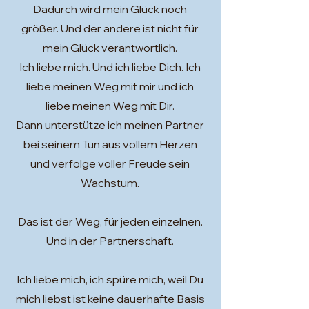
Dadurch wird mein Glück noch
größer. Und der andere ist nicht für
mein Glück verantwortlich.
Ich liebe mich. Und ich liebe Dich. Ich
liebe meinen Weg mit mir und ich
liebe meinen Weg mit Dir.
Dann unterstütze ich meinen Partner
bei seinem Tun aus vollem Herzen
und verfolge voller Freude sein
Wachstum.
Das ist der Weg, für jeden einzelnen.
Und in der Partnerschaft.
Ich liebe mich, ich spüre mich, weil Du
mich liebst ist keine dauerhafte Basis