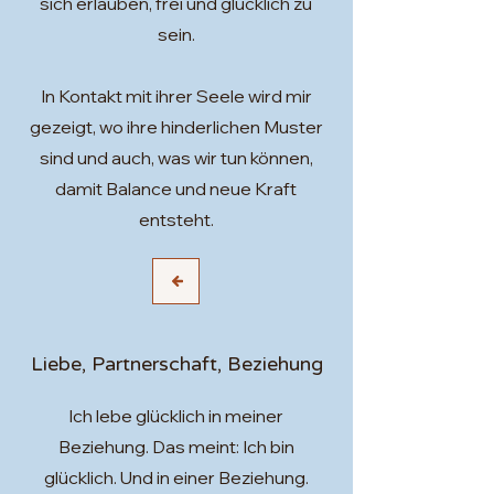
sich erlauben, frei und glücklich zu
sein.
In Kontakt mit ihrer Seele wird mir
gezeigt, wo ihre hinderlichen Muster
sind und auch, was wir tun können,
damit Balance und neue Kraft
entsteht.
Liebe, Partnerschaft, Beziehung
Ich lebe glücklich in meiner
Beziehung. Das meint: Ich bin
glücklich. Und in einer Beziehung.